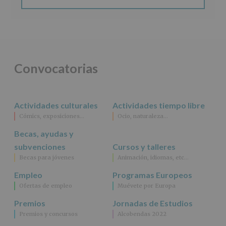
Convocatorias
Actividades culturales
Actividades tiempo libre
Cómics, exposiciones…
Ocio, naturaleza…
Becas, ayudas y
subvenciones
Cursos y talleres
Becas para jóvenes
Animación, idiomas, etc…
Empleo
Programas Europeos
Ofertas de empleo
Muévete por Europa
Premios
Jornadas de Estudios
Premios y concursos
Alcobendas 2022