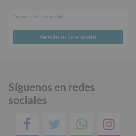
Convocatorias destacadas
Ver todas las convocatorias
Síguenos en redes
sociales
Facebook
Twitter
Comparti
Ins