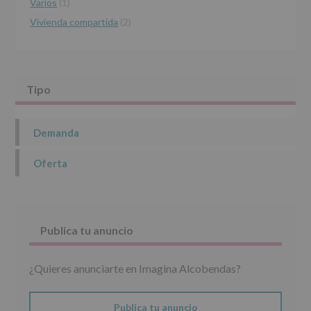
Varios
(1)
Vivienda compartida
(2)
Tipo
Demanda
Oferta
Publica tu anuncio
¿Quieres anunciarte en Imagina Alcobendas?
Publica tu anuncio