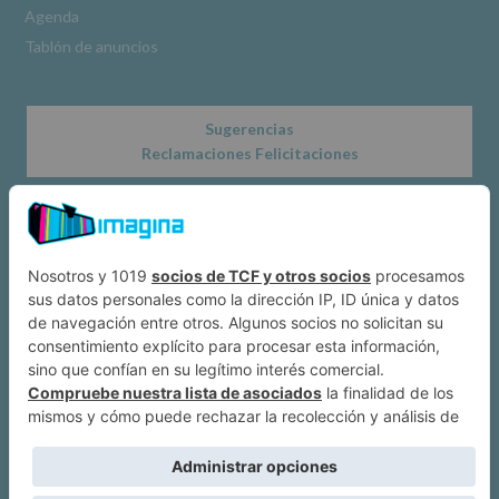
Agenda
Tablón de anuncios
Sugerencias
Reclamaciones Felicitaciones
Acerca de
Dónde estamos
Suscríbete a IMAGINA
Alcobendas