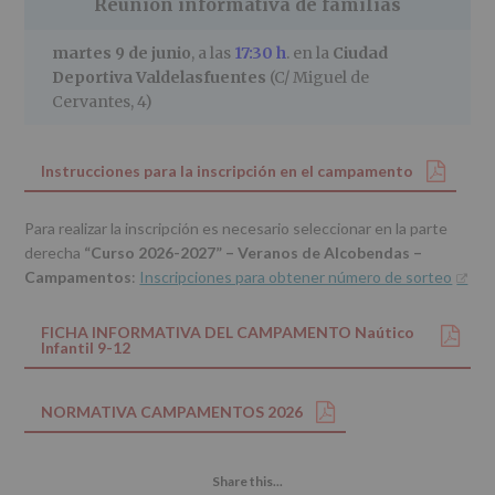
Reunión informativa de familias
martes 9 de junio
, a las
1
7:30 h
. en la
Ciudad
Deportiva Valdelasfuentes
(C/ Miguel de
Cervantes, 4)
Instrucciones para la inscripción en el campamento
Para realizar la inscripción es necesario seleccionar en la parte
derecha
“Curso 2026-2027” – Veranos de Alcobendas –
Campamentos
:
Inscripciones para obtener número de sorteo
FICHA INFORMATIVA DEL CAMPAMENTO Naútico
Infantil 9-12
NORMATIVA CAMPAMENTOS 2026
Share this...