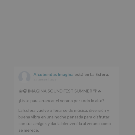
Alcobendas Imagina
está en La Esfera.
2 meses hace
☀️🎧 IMAGINA SOUND FEST SUMMER 🌴🔥
¿Listo para arrancar el verano por todo lo alto?
La Esfera vuelve a llenarse de música, diversión y
buena vibra en una noche pensada para disfrutar
con tus amigos y dar la bienvenida al verano como
se merece.