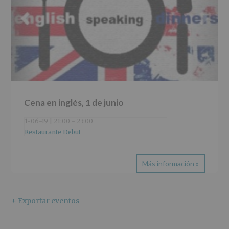
Cena en inglés, 1 de junio
1-06-19 | 21:00
-
23:00
Restaurante Debut
Más información »
+ Exportar eventos