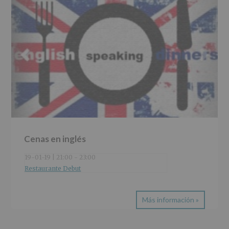
Cenas en inglés
19-01-19 | 21:00
-
23:00
Restaurante Debut
Más información »