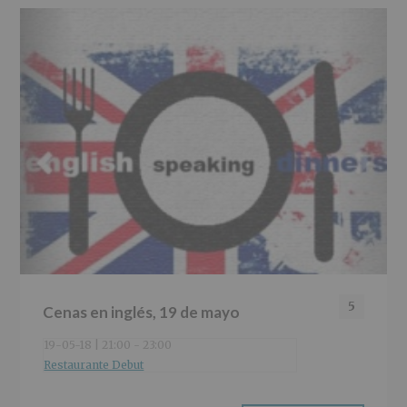
5
Cenas en inglés, 19 de mayo
19-05-18 | 21:00
-
23:00
Restaurante Debut