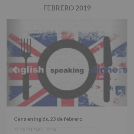
FEBRERO 2019
Cena en inglés, 23 de febrero
23-02-19 | 21:00
-
23:00