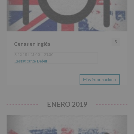
5
Cenas en inglés
8-12-18 | 21:00
-
23:00
Restaurante Debut
Más información »
ENERO 2019