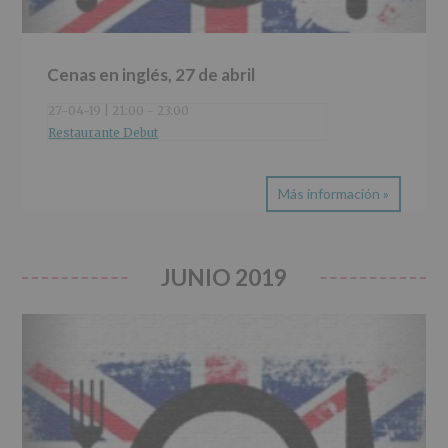
Cenas en inglés, 27 de abril
27-04-19 | 21:00
-
23:00
Restaurante Debut
Más información »
JUNIO 2019