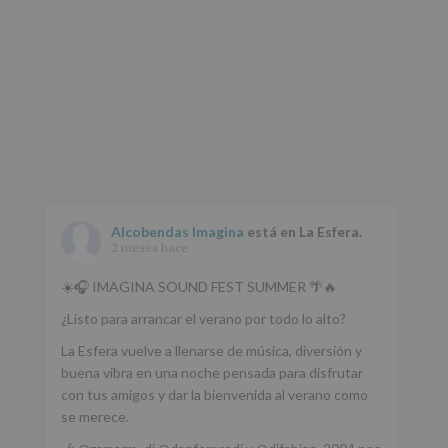
Alcobendas Imagina
está en La Esfera.
2 meses hace
☀️🎧 IMAGINA SOUND FEST SUMMER 🌴🔥
¿Listo para arrancar el verano por todo lo alto?
La Esfera vuelve a llenarse de música, diversión y
buena vibra en una noche pensada para disfrutar
con tus amigos y dar la bienvenida al verano como
se merece.