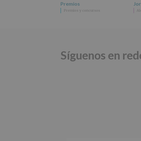
Premios
Jo
Premios y concursos
Al
Síguenos en red