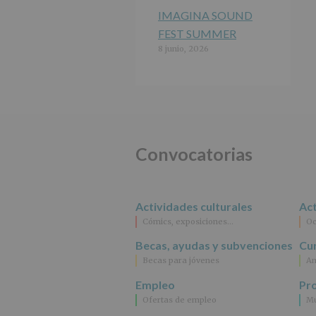
IMAGINA SOUND
FEST SUMMER
8 junio, 2026
Convocatorias
Actividades culturales
Act
Cómics, exposiciones…
Oc
Becas, ayudas y subvenciones
Cur
Becas para jóvenes
An
Empleo
Pr
Ofertas de empleo
Mu