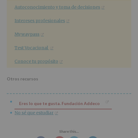
Autoconocimiento y toma de decisiones
Intereses profesionales
Mywaypass
Test Vocacional
Conoce tu propósito
Otros recursos
Eres lo que te gusta. Fundación Addeco
No sé que estudiar
Share this...