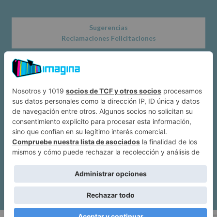
Sugerencias
Reclamaciones Felicitaciones
Acerca de
Dónde estamos
Suscríbete a IMAGINA
Alcobendas