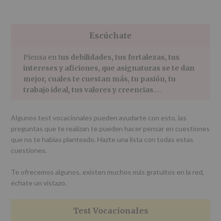
Escúchate
Piensa en t
us debilidades, tus fortalezas, tus
intereses y aficiones, que asignaturas se te dan
mejor, cuales te cuestan más, tu pasión, tu
trabajo ideal, tus valores y creencias
….
Algunos test vocacionales pueden ayudarte con esto, las
preguntas que te realizan te pueden hacer pensar en cuestiones
que no te habías planteado. Hazte una lista con todas estas
cuestiones.
Te ofrecemos algunos, existen muchos más gratuitos en la red,
échate un vistazo.
Test Vocacionales