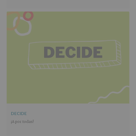
DECIDE
¡A por todas!