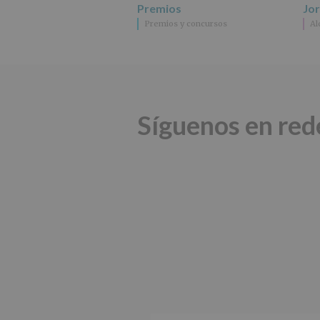
Premios
Jo
Premios y concursos
Al
Síguenos en red