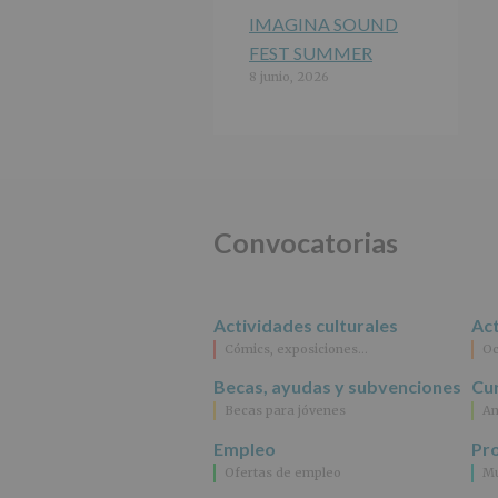
IMAGINA SOUND
FEST SUMMER
8 junio, 2026
Convocatorias
Actividades culturales
Act
Cómics, exposiciones…
Oc
Becas, ayudas y subvenciones
Cur
Becas para jóvenes
An
Empleo
Pr
Ofertas de empleo
Mu