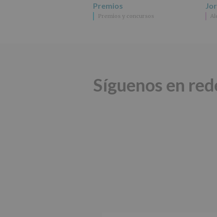
Premios
Jo
Premios y concursos
Al
Síguenos en red