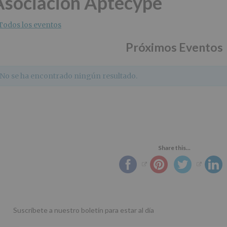
Asociación Aptecype
Todos los eventos
Próximos Eventos
No se ha encontrado ningún resultado.
Share this...
Suscríbete a nuestro boletín para estar al día