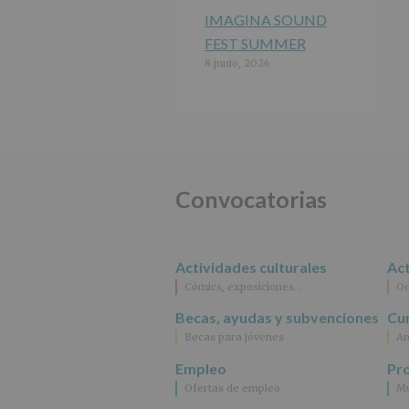
IMAGINA SOUND
FEST SUMMER
8 junio, 2026
Convocatorias
Actividades culturales
Act
Cómics, exposiciones…
Oc
Becas, ayudas y subvenciones
Cur
Becas para jóvenes
An
Empleo
Pr
Ofertas de empleo
Mu