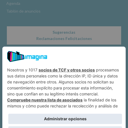
Agenda
Tablón de anuncios
Sugerencias
Reclamaciones Felicitaciones
Acerca de
Dónde estamos
Suscríbete a IMAGINA
Alcobendas