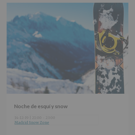
Noche de esquí y snow
14-12-19 | 21:00
-
23:00
Madrid Snow Zone