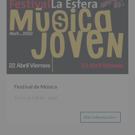
Festival de Música
23-04-22 | 20:30
-
21:00
Más información »