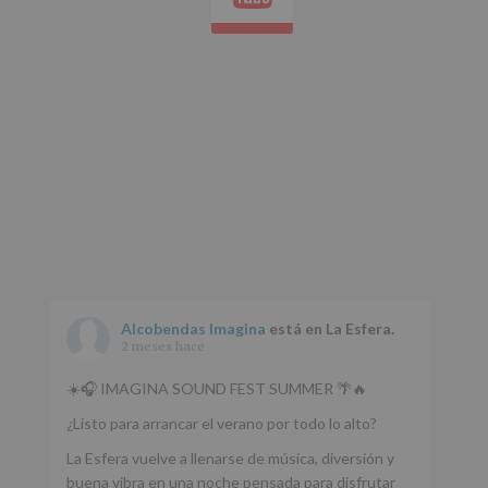
Alcobendas Imagina
está en La Esfera.
2 meses hace
☀️🎧 IMAGINA SOUND FEST SUMMER 🌴🔥
¿Listo para arrancar el verano por todo lo alto?
La Esfera vuelve a llenarse de música, diversión y
buena vibra en una noche pensada para disfrutar