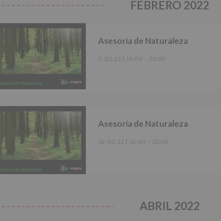
FEBRERO 2022
Asesoría de Naturaleza
2-02-22 | 16:00
-
20:00
Asesoría de Naturaleza
14-02-22 | 16:00
-
20:00
ABRIL 2022