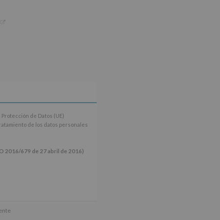
 Protección de Datos (UE)
tratamiento de los datos personales
16/679 de 27 abril de 2016)
ún se explica en la información
mente