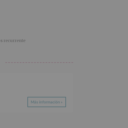
os recurrente
Más información »