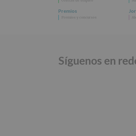
Ofertas de empleo
Mu
Premios
Jo
Premios y concursos
Al
Síguenos en red