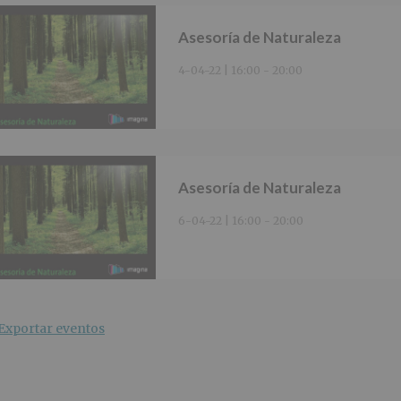
Asesoría de Naturaleza
4-04-22 | 16:00
-
20:00
Asesoría de Naturaleza
6-04-22 | 16:00
-
20:00
Exportar eventos