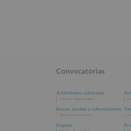
Convocatorias
Actividades culturales
Act
Cómics, exposiciones…
Oc
Becas, ayudas y subvenciones
Cur
Becas para jóvenes
An
Empleo
Pr