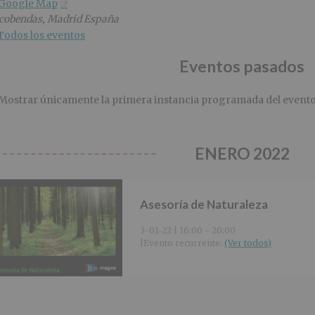
 Google Map
cobendas
,
Madrid
España
Todos los eventos
Eventos pasados
Mostrar únicamente la primera instancia programada del event
ENERO 2022
Asesoría de Naturaleza
3-01-22 | 16:00
-
20:00
|
Evento recurrente: 
(Ver todos)