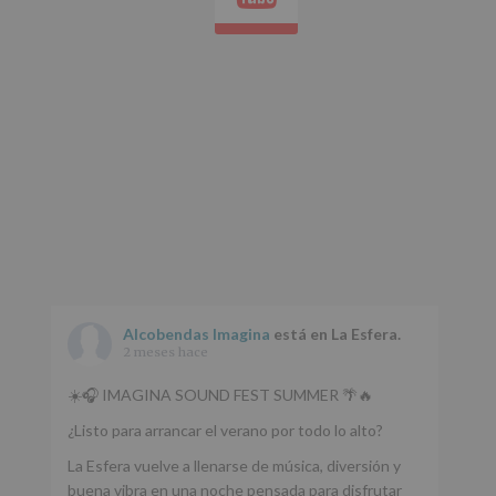
Alcobendas Imagina
está en La Esfera.
2 meses hace
☀️🎧 IMAGINA SOUND FEST SUMMER 🌴🔥
¿Listo para arrancar el verano por todo lo alto?
La Esfera vuelve a llenarse de música, diversión y
buena vibra en una noche pensada para disfrutar