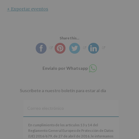
+ Exportar eventos
Share this...
Compartir
Envíalo por Whatsapp
en
whatsapp
Suscríbete a nuestro boletín para estar al día
En
En cumplimiento de los artículos 13 y 14 del
cumplimiento
Reglamento General Europeo de Protección de Datos
de
(UE) 2016/679, de 27 de abril de 2016, le informamos