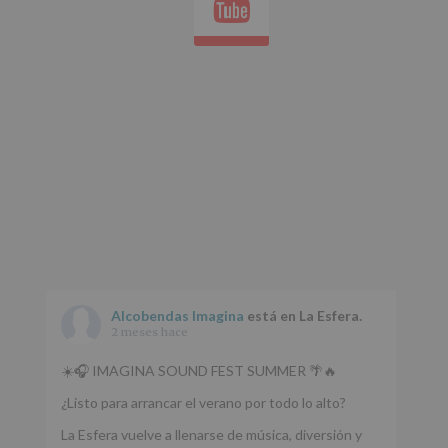
whatsap
Alcobendas Imagina
está en La Esfera.
2 meses hace
☀️🎧 IMAGINA SOUND FEST SUMMER 🌴🔥
¿Listo para arrancar el verano por todo lo alto?
La Esfera vuelve a llenarse de música, diversión y