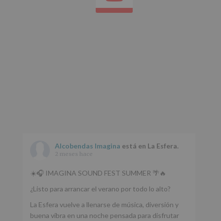
Alcobendas Imagina
está en La Esfera.
2 meses hace
☀️🎧 IMAGINA SOUND FEST SUMMER 🌴🔥
¿Listo para arrancar el verano por todo lo alto?
La Esfera vuelve a llenarse de música, diversión y
buena vibra en una noche pensada para disfrutar