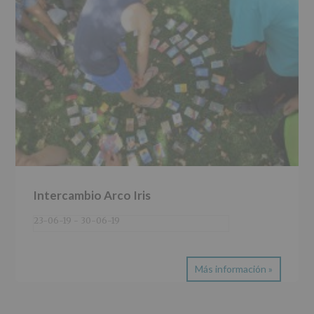
Intercambio Arco Iris
23-06-19
-
30-06-19
Más información »