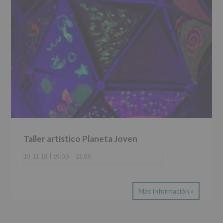
Taller artístico Planeta Joven
10-11-18 | 19:00
-
21:00
Más información »