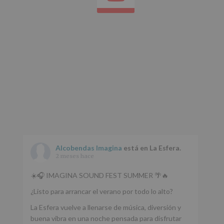
Alcobendas Imagina
está en La Esfera.
2 meses hace
☀️🎧 IMAGINA SOUND FEST SUMMER 🌴🔥
¿Listo para arrancar el verano por todo lo alto?
La Esfera vuelve a llenarse de música, diversión y
buena vibra en una noche pensada para disfrutar