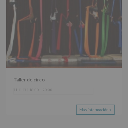
Taller de circo
11-11-17 | 18:00
-
20:00
Más información »