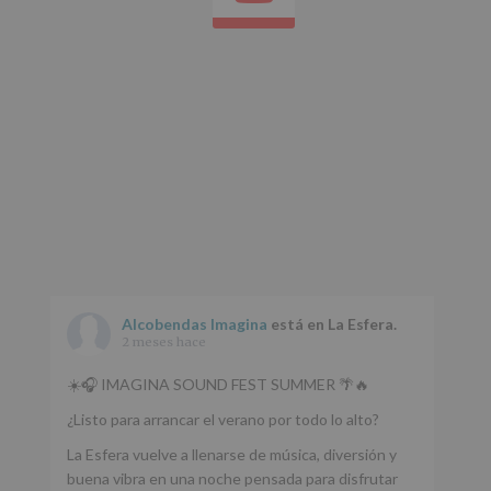
Alcobendas Imagina
está en La Esfera.
2 meses hace
☀️🎧 IMAGINA SOUND FEST SUMMER 🌴🔥
¿Listo para arrancar el verano por todo lo alto?
La Esfera vuelve a llenarse de música, diversión y
buena vibra en una noche pensada para disfrutar