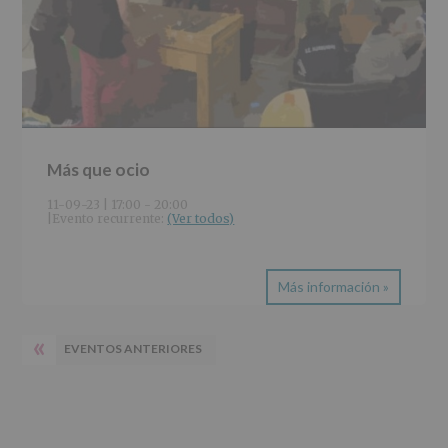
Más que ocio
11-09-23 | 17:00
-
20:00
|
Evento recurrente: 
(Ver todos)
Más información »
«
EVENTOS ANTERIORES