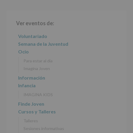
Barra
Ver eventos de:
lateral
principal
Voluntariado
Semana de la Juventud
Ocio
Para estar al día
Imagina Joven
Información
Infancia
IMAGINA KIDS
Finde Joven
Cursos y Talleres
Talleres
Sesiones informativas