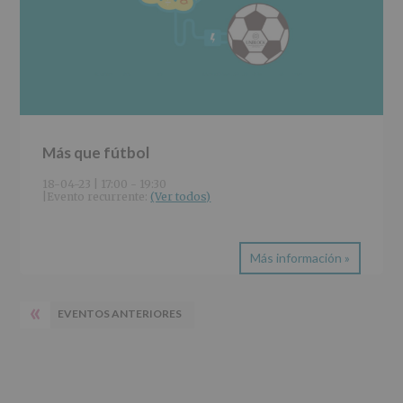
Más que fútbol
18-04-23 | 17:00
-
19:30
|
Evento recurrente: 
(Ver todos)
Más información »
«
EVENTOS ANTERIORES