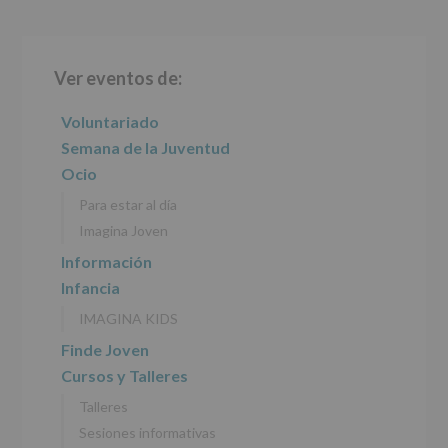
Barra
Ver eventos de:
lateral
principal
Voluntariado
Semana de la Juventud
Ocio
Para estar al día
Imagina Joven
Información
Infancia
IMAGINA KIDS
Finde Joven
Cursos y Talleres
Talleres
Sesiones informativas