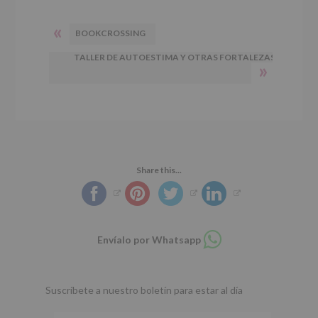
«
BOOKCROSSING
TALLER DE AUTOESTIMA Y OTRAS FORTALEZAS
»
Share this...
Compartir
Envíalo por Whatsapp
en
whatsapp
Suscríbete a nuestro boletín para estar al día