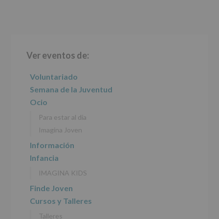
Aquí Protegemos tus Datos de nuestra página web:
de
www.alcobendas.org
2016,
le
informamos
Barra
de
las
Ver eventos de:
lateral
características
del
principal
Voluntariado
tratamiento
de
Semana de la Juventud
los
Ocio
datos
personales
Para estar al día
recogidos:
Imagina Joven
INFORMACIÓN
Información
SOBRE
Infancia
PROTECCIÓN
DE
IMAGINA KIDS
DATOS
(REGLAMENTO
Finde Joven
EUROPEO
Cursos y Talleres
2016/679
de
Talleres