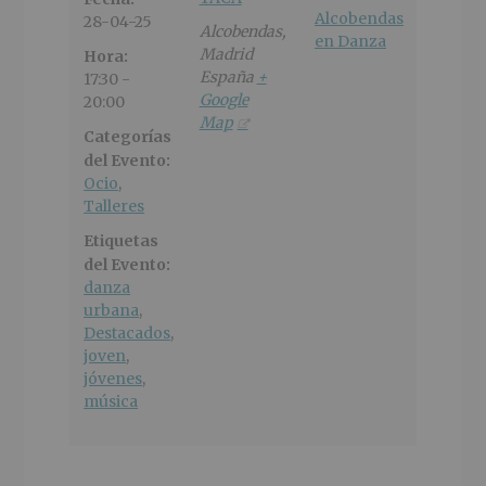
Alcobendas
28-04-25
Alcobendas
,
en Danza
Madrid
Hora:
España
+
17:30 -
Google
20:00
Map
Categorías
del Evento:
Ocio
,
Talleres
Etiquetas
del Evento:
danza
urbana
,
Destacados
,
joven
,
jóvenes
,
música