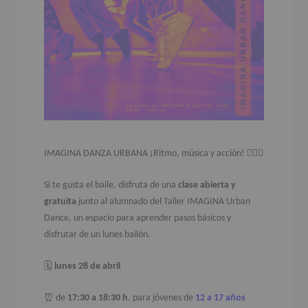
IMAGINA DANZA URBANA
¡Ritmo, música y acción!
🤸🏽‍♂️
Si te gusta el baile, disfruta de una
clase abierta y
gratuita
junto al alumnado del Taller IMAGINA Urban
Dance, un espacio para aprender pasos básicos y
disfrutar de un lunes bailón.
🗓️
lunes 28 de abril
⏰ d
e
17:30 a 18:30 h
. para jóvenes de
12 a 17 años