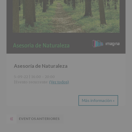
Asesoría de Naturaleza
5-09-22 | 16:00
-
20:00
|
Evento recurrente: 
(Ver todos)
Más información »
«
EVENTOS ANTERIORES