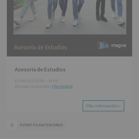
Asesoría de Estudios
15-09-22 | 11:00
-
14:00
|
Evento recurrente: 
(Ver todos)
Más información »
«
EVENTOS ANTERIORES