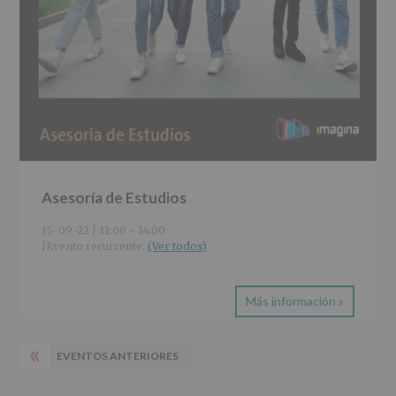
Asesoría de Estudios
15-09-22 | 11:00
-
14:00
|
Evento recurrente: 
(Ver todos)
Más información »
«
EVENTOS ANTERIORES