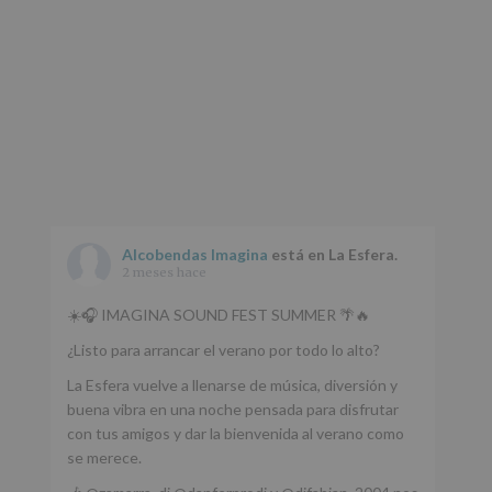
Alcobendas Imagina
está en La Esfera.
2 meses hace
☀️🎧 IMAGINA SOUND FEST SUMMER 🌴🔥
¿Listo para arrancar el verano por todo lo alto?
La Esfera vuelve a llenarse de música, diversión y
buena vibra en una noche pensada para disfrutar
con tus amigos y dar la bienvenida al verano como
se merece.