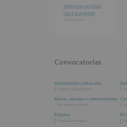
IMAGINA SOUND
FEST SUMMER
8 junio, 2026
Convocatorias
Actividades culturales
Act
Cómics, exposiciones…
Oc
Becas, ayudas y subvenciones
Cur
Becas para jóvenes
An
Empleo
Pr
Ofertas de empleo
Mu