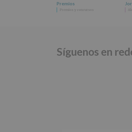
Premios
Jo
Premios y concursos
Al
Síguenos en red