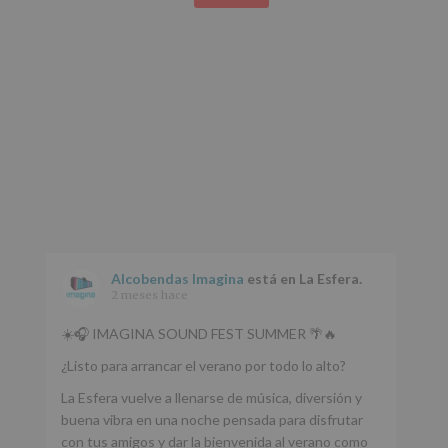
Alcobendas Imagina
está en La Esfera.
2 meses hace
☀️🎧 IMAGINA SOUND FEST SUMMER 🌴🔥
¿Listo para arrancar el verano por todo lo alto?
La Esfera vuelve a llenarse de música, diversión y
buena vibra en una noche pensada para disfrutar
con tus amigos y dar la bienvenida al verano como