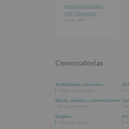
IMAGINA SOUND
FEST SUMMER
8 junio, 2026
Convocatorias
Actividades culturales
Act
Cómics, exposiciones…
Oc
Becas, ayudas y subvenciones
Cur
Becas para jóvenes
An
Empleo
Pr
Ofertas de empleo
Mu