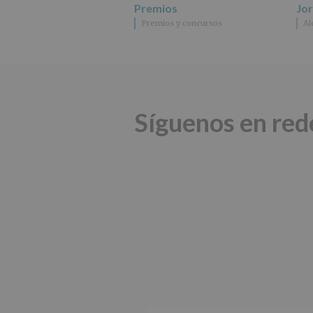
Premios
Jo
Premios y concursos
Al
Síguenos en red