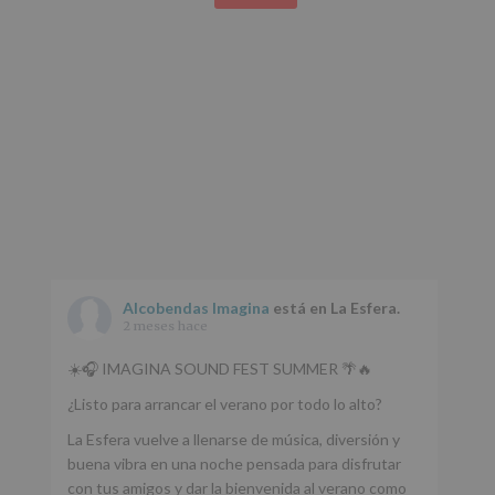
Alcobendas Imagina
está en La Esfera.
2 meses hace
☀️🎧 IMAGINA SOUND FEST SUMMER 🌴🔥
¿Listo para arrancar el verano por todo lo alto?
La Esfera vuelve a llenarse de música, diversión y
buena vibra en una noche pensada para disfrutar
con tus amigos y dar la bienvenida al verano como