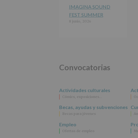
IMAGINA SOUND
FEST SUMMER
8 junio, 2026
Convocatorias
Actividades culturales
Act
Cómics, exposiciones…
Oc
Becas, ayudas y subvenciones
Cur
Becas para jóvenes
An
Empleo
Pr
Ofertas de empleo
Mu