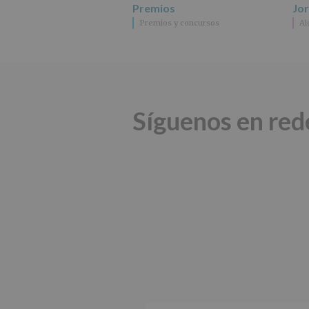
Premios
Jo
Premios y concursos
Al
Síguenos en red