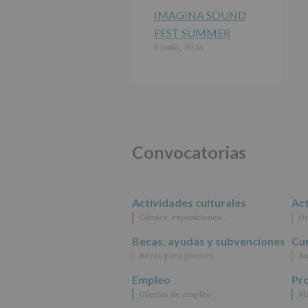
IMAGINA SOUND
FEST SUMMER
8 junio, 2026
Convocatorias
Actividades culturales
Act
Cómics, exposiciones…
Oc
Becas, ayudas y subvenciones
Cur
Becas para jóvenes
An
Empleo
Pr
Ofertas de empleo
Mu