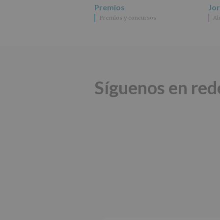
Premios
Jo
Premios y concursos
Al
Síguenos en red