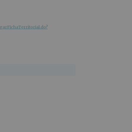
garFichaTerritorial.do?