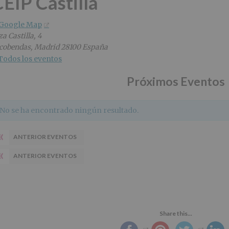
EIP Castilla
 Google Map
za Castilla, 4
cobendas
,
Madrid
28100
España
Todos los eventos
Próximos Eventos
No se ha encontrado ningún resultado.
«
ANTERIOR EVENTOS
«
ANTERIOR EVENTOS
Share this...