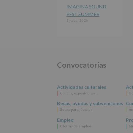
IMAGINA SOUND
FEST SUMMER
8 junio, 2026
Convocatorias
Actividades culturales
Act
Cómics, exposiciones…
Oc
Becas, ayudas y subvenciones
Cur
Becas para jóvenes
An
Empleo
Pr
Ofertas de empleo
Mu