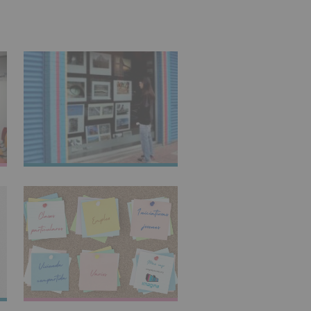
IMAGINARTE