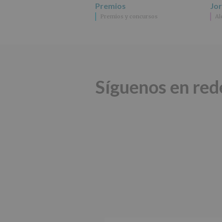
Premios
Jo
Premios y concursos
Al
Síguenos en red