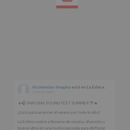
Alcobendas Imagina
está en La Esfera.
2 meses hace
☀️🎧 IMAGINA SOUND FEST SUMMER 🌴🔥
¿Listo para arrancar el verano por todo lo alto?
La Esfera vuelve a llenarse de música, diversión y
buena vibra en una noche pensada para disfrutar