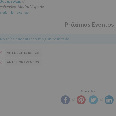
 Google Map
cobendas
,
Madrid
España
Todos los eventos
Próximos Eventos
No se ha encontrado ningún resultado.
«
ANTERIOR EVENTOS
«
ANTERIOR EVENTOS
Share this...