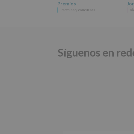
Premios
Jo
Premios y concursos
Al
Síguenos en red