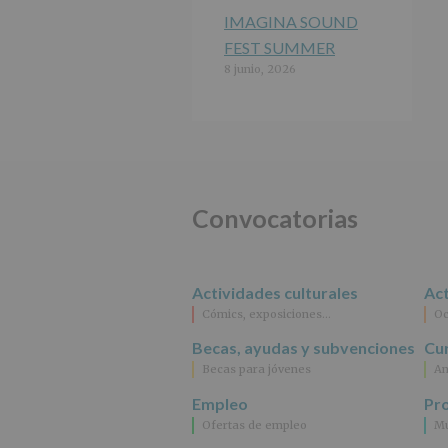
IMAGINA SOUND
FEST SUMMER
8 junio, 2026
Convocatorias
Actividades culturales
Act
Cómics, exposiciones…
Oc
Becas, ayudas y subvenciones
Cur
Becas para jóvenes
An
Empleo
Pr
Ofertas de empleo
Mu