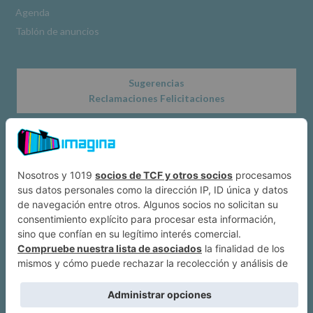
Obligatorio
Agenda
Tablón de anuncios
Sugerencias
Reclamaciones Felicitaciones
Acerca de
Dónde estamos
Suscríbete a IMAGINA
Alcobendas