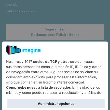
Obligatorio
Agenda
Tablón de anuncios
Sugerencias
Reclamaciones Felicitaciones
Acerca de
Dónde estamos
Suscríbete a IMAGINA
Alcobendas