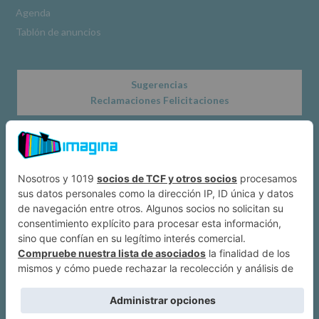
Obligatorio
Agenda
Tablón de anuncios
Sugerencias
Reclamaciones Felicitaciones
Acerca de
Dónde estamos
Suscríbete a IMAGINA
Alcobendas