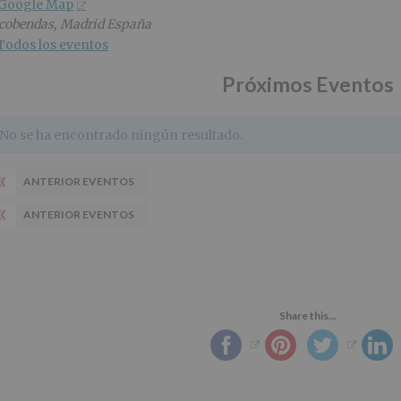
 Google Map
cobendas
,
Madrid
España
Todos los eventos
Próximos Eventos
No se ha encontrado ningún resultado.
«
ANTERIOR EVENTOS
«
ANTERIOR EVENTOS
Share this...