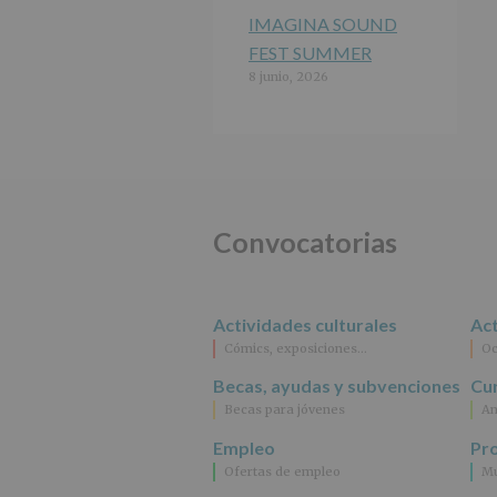
IMAGINA SOUND
FEST SUMMER
8 junio, 2026
Convocatorias
Actividades culturales
Act
Cómics, exposiciones…
Oc
Becas, ayudas y subvenciones
Cur
Becas para jóvenes
An
Empleo
Pr
Ofertas de empleo
Mu