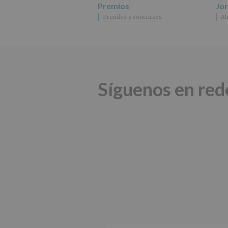
Premios
Jo
Premios y concursos
Al
Síguenos en red