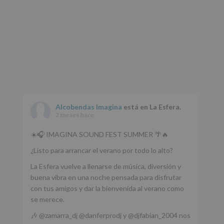
Alcobendas Imagina
está en La Esfera.
2 meses hace
☀️🎧 IMAGINA SOUND FEST SUMMER 🌴🔥
¿Listo para arrancar el verano por todo lo alto?
La Esfera vuelve a llenarse de música, diversión y
buena vibra en una noche pensada para disfrutar
con tus amigos y dar la bienvenida al verano como
se merece.
🎶 @zamarra_dj @danferprodj y @djfabian_2004 nos