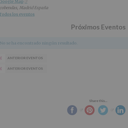
 Google Map
cobendas
,
Madrid
España
Todos los eventos
Próximos Eventos
No se ha encontrado ningún resultado.
«
ANTERIOR EVENTOS
«
ANTERIOR EVENTOS
Share this...