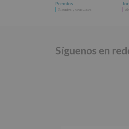
Premios
Jo
Premios y concursos
Al
Síguenos en red