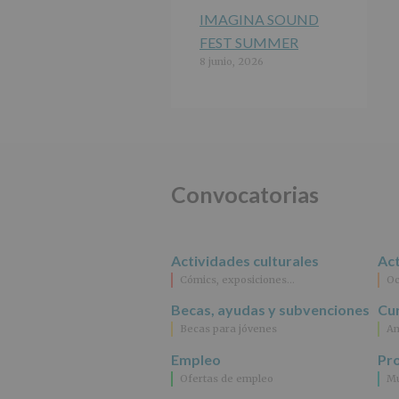
IMAGINA SOUND
FEST SUMMER
8 junio, 2026
Convocatorias
Actividades culturales
Act
Cómics, exposiciones…
Oc
Becas, ayudas y subvenciones
Cur
Becas para jóvenes
An
Empleo
Pr
Ofertas de empleo
Mu