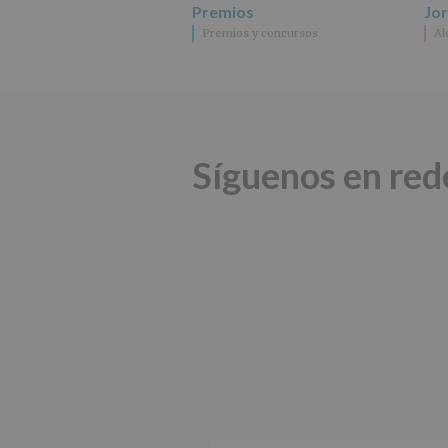
Premios
Jo
Premios y concursos
Al
Síguenos en red