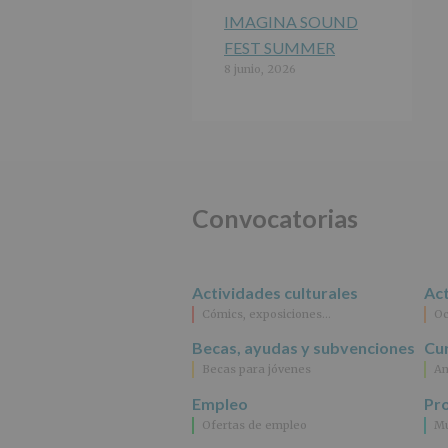
IMAGINA SOUND
FEST SUMMER
8 junio, 2026
Convocatorias
Actividades culturales
Act
Cómics, exposiciones…
Oc
Becas, ayudas y subvenciones
Cur
Becas para jóvenes
An
Empleo
Pr
Ofertas de empleo
Mu