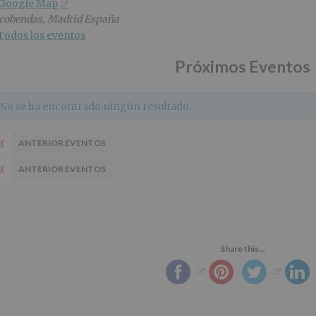
 Google Map
cobendas
,
Madrid
España
Todos los eventos
Próximos Eventos
No se ha encontrado ningún resultado.
«
ANTERIOR EVENTOS
«
ANTERIOR EVENTOS
Share this...