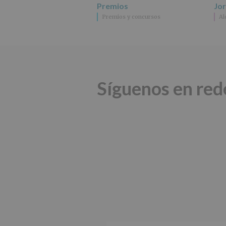
Premios
Jo
Premios y concursos
Al
Síguenos en red