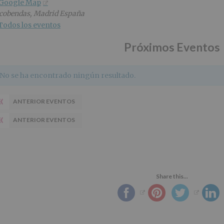
 Google Map
cobendas
,
Madrid
España
Todos los eventos
Próximos Eventos
No se ha encontrado ningún resultado.
«
ANTERIOR EVENTOS
«
ANTERIOR EVENTOS
Share this...