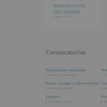
IMAGINA SOUND
FEST SUMMER
8 junio, 2026
Convocatorias
Actividades culturales
Act
Cómics, exposiciones…
Oc
Becas, ayudas y subvenciones
Cur
Becas para jóvenes
An
Empleo
Pr
Ofertas de empleo
Mu