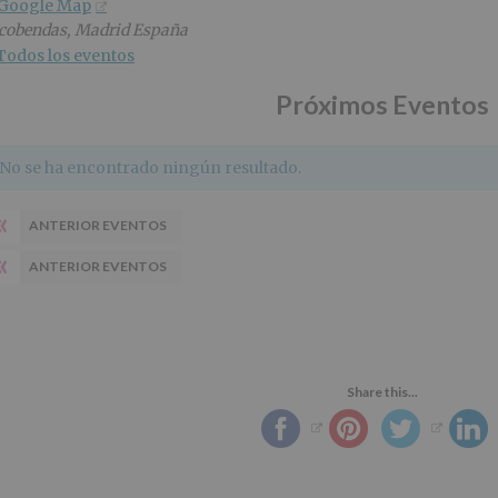
 Google Map
cobendas
,
Madrid
España
Todos los eventos
Próximos Eventos
No se ha encontrado ningún resultado.
«
ANTERIOR EVENTOS
«
ANTERIOR EVENTOS
Share this...