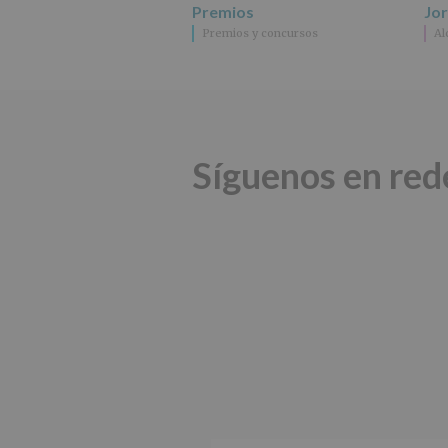
Premios
Jo
Premios y concursos
Al
Síguenos en red