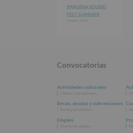
IMAGINA SOUND
FEST SUMMER
8 junio, 2026
Convocatorias
Actividades culturales
Act
Cómics, exposiciones…
Oc
Becas, ayudas y subvenciones
Cur
Becas para jóvenes
An
Empleo
Pr
Ofertas de empleo
Mu