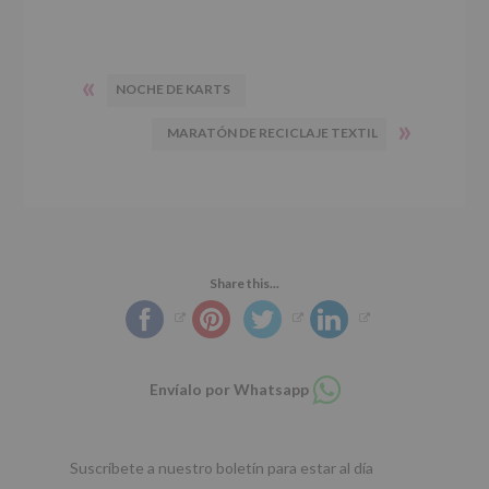
«
NOCHE DE KARTS
»
MARATÓN DE RECICLAJE TEXTIL
Share this...
Compartir
Envíalo por Whatsapp
en
whatsapp
Suscríbete a nuestro boletín para estar al día