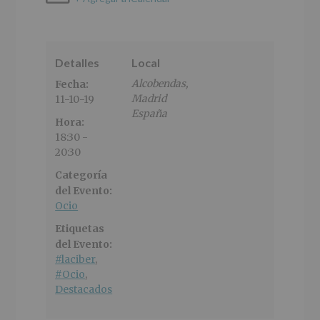
Detalles
Local
Alcobendas
,
Fecha:
Madrid
11-10-19
España
Hora:
18:30 -
20:30
Categoría
del Evento:
Ocio
Etiquetas
del Evento:
#laciber
,
#Ocio
,
Destacados