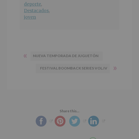
deporte
,
Destacados
,
joven
«
NUEVA TEMPORADA DE JUGUETÓN
»
FESTIVAL BOOMBACK SERIES VOL.IV
Share this...
Compartir