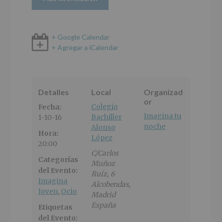
+ Google Calendar
+ Agregar a iCalendar
Detalles
Local
Organizad
or
Colegio
Fecha:
Imagina tu
Bachiller
1-10-16
noche
Alonso
Hora:
López
20:00
C/Carlos
Categorías
Muñoz
del Evento:
Ruíz, 6
Imagina
Alcobendas
,
Joven
,
Ocio
Madrid
España
Etiquetas
del Evento: