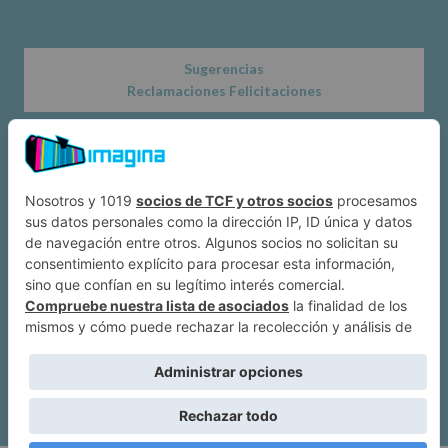
Sugerencias
Reclamaciones Felicitaciones
Acerca de
Dónde estamos
Suscríbete a IMAGINA
Alcobendas