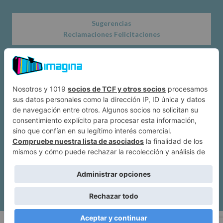
Sugerencias
Reclamaciones Felicitaciones
Acerca de
Dónde estamos
Suscríbete a IMAGINA
Alcobendas