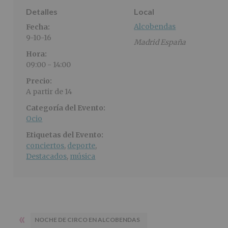
Detalles
Local
Alcobendas
Fecha:
9-10-16
Madrid
España
Hora:
09:00 - 14:00
Precio:
A partir de 14
Categoría del Evento:
Ocio
Etiquetas del Evento:
conciertos
,
deporte
,
Destacados
,
música
«
NOCHE DE CIRCO EN ALCOBENDAS