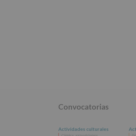
Convocatorias
Actividades culturales
Act
Cómics, exposiciones…
Oc