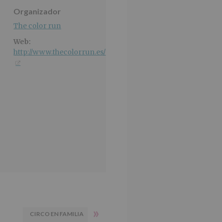
Organizador
The color run
Web:
http://www.thecolorrun.es/
»
CIRCO EN FAMILIA