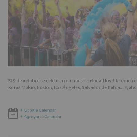
El 9 de octubre se celebran en nuestra ciudad los 5 kilómetros
Roma, Tokio, Boston, Los Ángeles, Salvador de Bahía… Y, ah
+ Google Calendar
+ Agregar a iCalendar