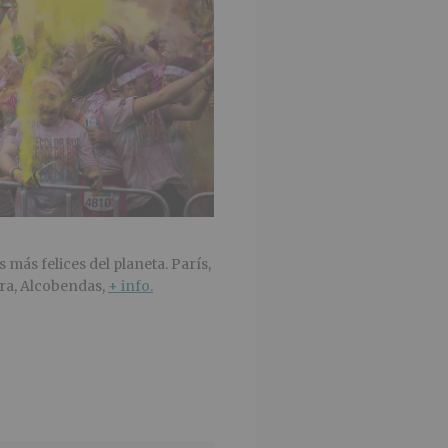
 más felices del planeta. París,
ora, Alcobendas,
+ info.