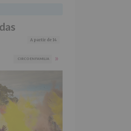
ndas
A partir de 14
»
CIRCO EN FAMILIA