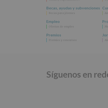
Becas, ayudas y subvenciones
Cur
Becas para jóvenes
An
Empleo
Pr
Ofertas de empleo
Mu
Premios
Jo
Premios y concursos
Al
Síguenos en red