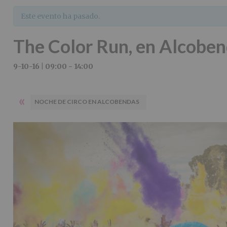
Este evento ha pasado.
The Color Run, en Alcobe
9-10-16 | 09:00
-
14:00
«
NOCHE DE CIRCO EN ALCOBENDAS