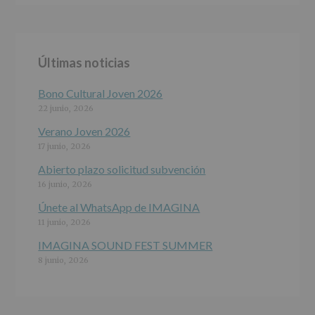
ALCOBENDAS.
Finalidad
:
Información
actividades
y
Últimas noticias
programas
participativos
para
Bono Cultural Joven 2026
jóvenes.
22 junio, 2026
Legitimación
:
Consentimiento
Verano Joven 2026
del
17 junio, 2026
interesado
para
Abierto plazo solicitud subvención
este
16 junio, 2026
fin
específico.
Únete al WhatsApp de IMAGINA
Destinatarios
:
11 junio, 2026
No
se
IMAGINA SOUND FEST SUMMER
cederán
8 junio, 2026
datos
a
terceros,
salvo