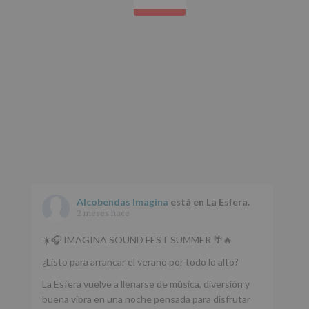
Alcobendas Imagina
está en La Esfera.
2 meses hace
☀️🎧 IMAGINA SOUND FEST SUMMER 🌴🔥
¿Listo para arrancar el verano por todo lo alto?
La Esfera vuelve a llenarse de música, diversión y
buena vibra en una noche pensada para disfrutar