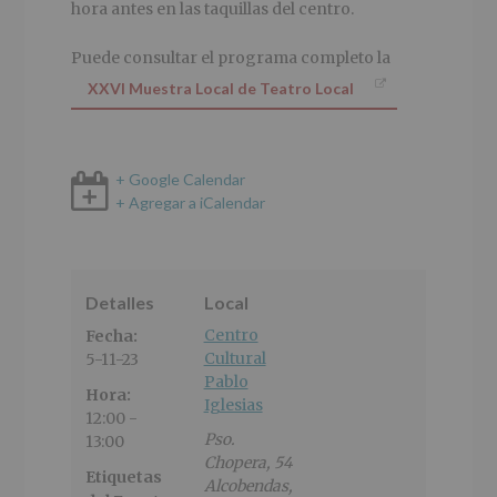
hora antes en las taquillas del centro.
Puede consultar el programa completo la
XXVI Muestra Local de Teatro Local
+ Google Calendar
+ Agregar a iCalendar
Detalles
Local
Centro
Fecha:
Cultural
5-11-23
Pablo
Hora:
Iglesias
12:00 -
Pso.
13:00
Chopera, 54
Etiquetas
Alcobendas
,