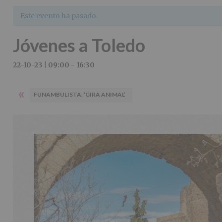
Este evento ha pasado.
Jóvenes a Toledo
22-10-23 | 09:00
-
16:30
«
FUNAMBULISTA. ‘GIRA ANIMAL’