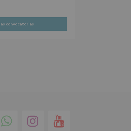
las convocatorias
ok
itter
Compartir
Instagram
Youtube