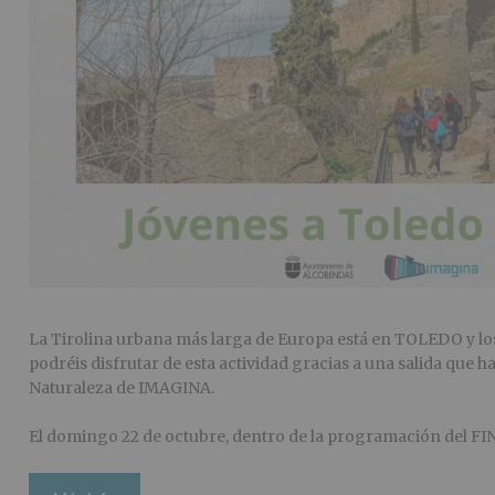
La Tirolina urbana más larga de Europa está en TOLEDO y lo
podréis disfrutar de esta actividad gracias a una salida que 
Naturaleza de IMAGINA.
El domingo 22 de octubre, dentro de la programación del F