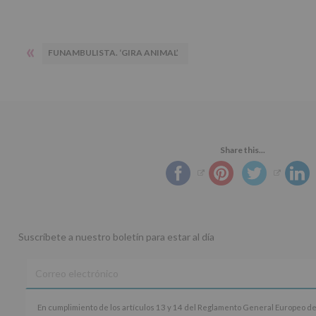
«
FUNAMBULISTA. ‘GIRA ANIMAL’
Share this...
Suscríbete a nuestro boletín para estar al día
En
En cumplimiento de los artículos 13 y 14 del Reglamento General Europeo de